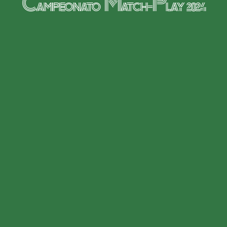
Campeonato Match-Play 2024