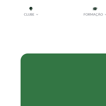
Skip
to
CLUBE
FORMAÇÃO
content