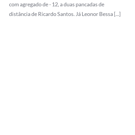
com agregado de - 12, a duas pancadas de
distância de Ricardo Santos. Já Leonor Bessa [...]