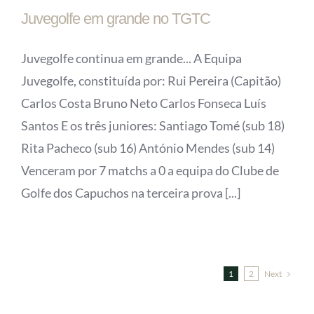
Juvegolfe em grande no TGTC
Juvegolfe continua em grande... A Equipa
Juvegolfe, constituída por: Rui Pereira (Capitão)
Carlos Costa Bruno Neto Carlos Fonseca Luís
Santos E os três juniores: Santiago Tomé (sub 18)
Rita Pacheco (sub 16) António Mendes (sub 14)
Venceram por 7 matchs a 0 a equipa do Clube de
Golfe dos Capuchos na terceira prova [...]
Next
1
2