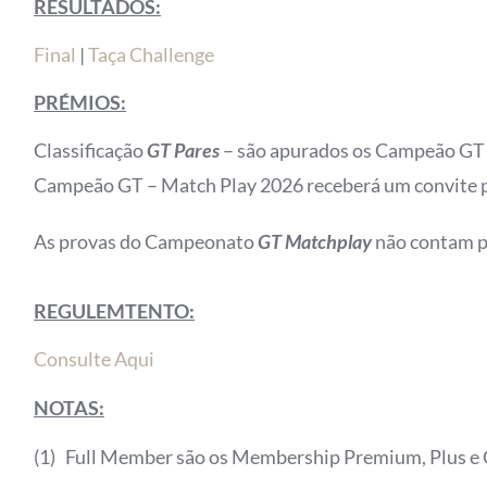
RESULTADOS:
Final
|
Taça Challenge
PRÉMIOS:
Classificação
GT Pares
– são apurados os Campeão GT 
Campeão GT – Match Play 2026 receberá um convite pa
As provas do Campeonato
GT Matchplay
não contam p
REGULEMTENTO:
Consulte Aqui
NOTAS:
(1) Full Member são os Membership Premium, Plus e C