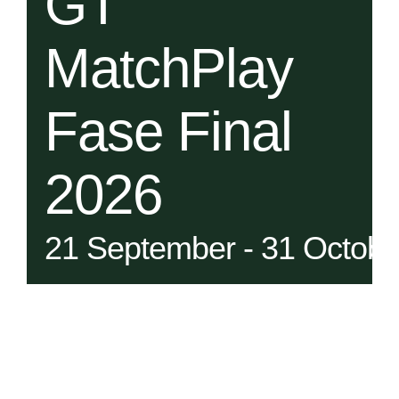
GT
MatchPlay
Fase Final
2026
21 September
-
31 Octobe