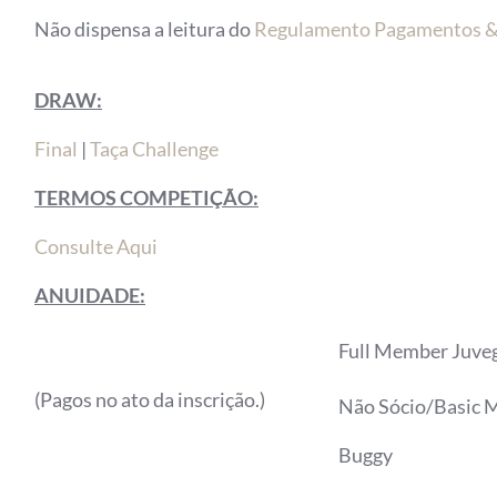
Não dispensa a leitura do
Regulamento Pagamentos & 
DRAW:
Final
|
Taça Challenge
TERMOS COMPETIÇÃO:
Consulte Aqui
ANUIDADE:
Full Member Juve
(Pagos no ato da inscrição.)
Não Sócio/Basic 
Buggy