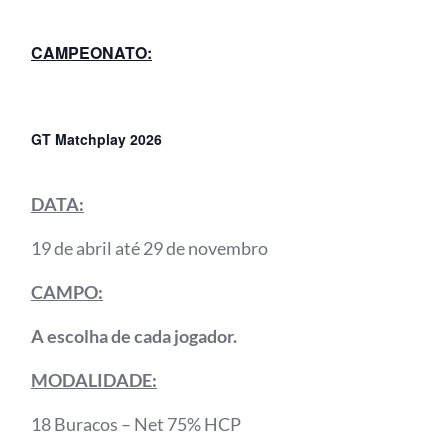
CAMPEONATO:
GT Matchplay 2026
DATA:
19 de abril até 29 de novembro
CAMPO:
A escolha de cada jogador.
MODALIDADE:
18 Buracos – Net 75% HCP