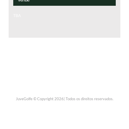
TBA
JuveGolfe © Copyright 2026| Todos os direitos reservados.