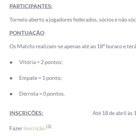
PARTICIPANTES:
Torneio aberto a jogadores federados, sócios e não sóc
PONTUAÇÃO
Os Matchs realizam-se apenas até ao 18º buraco e ter
● Vitória = 2 pontos;
● Empate = 1 ponto;
● Derrota = 0 pontos.
INSCRIÇÕES:
Até 18 de abril às 
(3)
Fazer
Inscrição