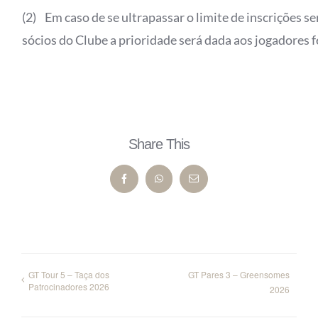
(2) Em caso de se ultrapassar o limite de inscrições s
sócios do Clube a prioridade será dada aos jogadores 
Share This
Facebook
WhatsApp
Email
GT Tour 5 – Taça dos
GT Pares 3 – Greensomes
Patrocinadores 2026
2026