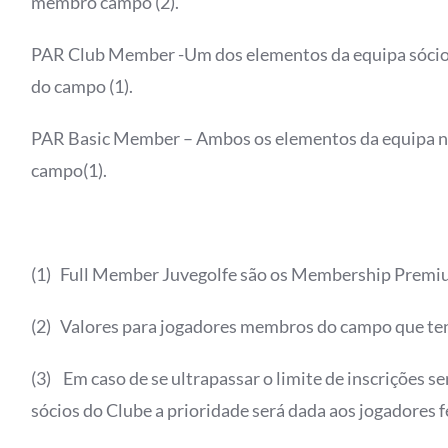
membro campo (2).
PAR Club Member -Um dos elementos da equipa sócio
do campo (1).
PAR Basic Member – Ambos os elementos da equipa nã
campo(1).
(1) Full Member Juvegolfe são os Membership Premium
(2) Valores para jogadores membros do campo que ten
(3) Em caso de se ultrapassar o limite de inscrições s
sócios do Clube a prioridade será dada aos jogadores 