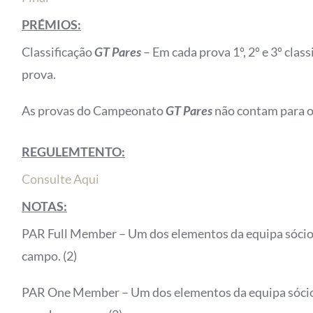
PRÉMIOS:
Classificação
GT Pares
– Em cada prova 1º, 2º e 3º cla
prova.
As provas do Campeonato
GT Pares
não contam para o
REGULEMTENTO:
Consulte Aqui
NOTAS:
PAR Full Member – Um dos elementos da equipa sócio
campo. (2)
PAR One Member – Um dos elementos da equipa sócio 