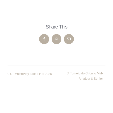
Share This
Facebook
WhatsApp
Email
5º Torneio do Circuito Mid-
GT MatchPlay Fase Final 2026
Amateur & Sénior