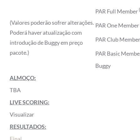
PAR Full Member
(Valores poderão sofrer alterações.
PAR One Member
Poderá haver atualização com
PAR Club Membe
introdução de Buggy em preço
pacote.)
PAR Basic Membe
Buggy
ALMOÇO:
TBA
LIVE SCORING:
Visualizar
RESULTADOS:
Final