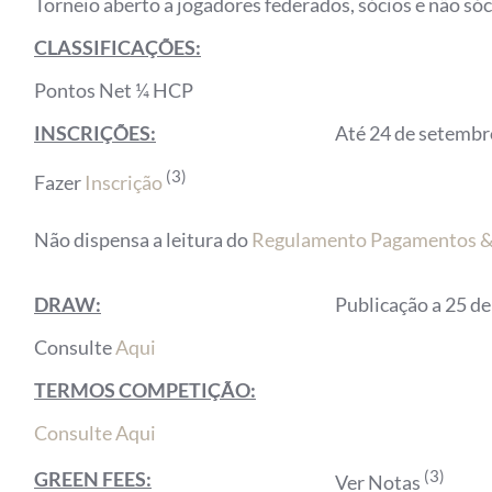
Torneio aberto a jogadores federados, sócios e não sóc
CLASSIFICAÇÕES:
Pontos Net ¼ HCP
INSCRIÇÕES:
Até 24 de setembr
(3)
Fazer
Inscrição
Não dispensa a leitura do
Regulamento Pagamentos & 
DRAW:
Publicação a 25 d
Consulte
Aqui
TERMOS COMPETIÇÃO:
Consulte Aqui
(3)
GREEN FEES:
Ver Notas