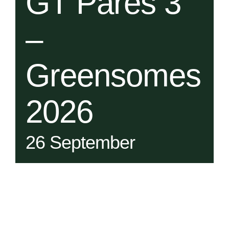
GT Pares 3
–
Greensomes
2026
26 September